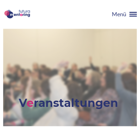
Menü
V
e
ranstaltungen