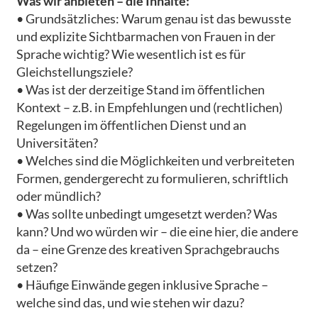
Was wir anbieten – die Inhalte:
• Grundsätzliches: Warum genau ist das bewusste
und explizite Sichtbarmachen von Frauen in der
Sprache wichtig? Wie wesentlich ist es für
Gleichstellungsziele?
• Was ist der derzeitige Stand im öffentlichen
Kontext – z.B. in Empfehlungen und (rechtlichen)
Regelungen im öffentlichen Dienst und an
Universitäten?
• Welches sind die Möglichkeiten und verbreiteten
Formen, gendergerecht zu formulieren, schriftlich
oder mündlich?
• Was sollte unbedingt umgesetzt werden? Was
kann? Und wo würden wir – die eine hier, die andere
da – eine Grenze des kreativen Sprachgebrauchs
setzen?
• Häufige Einwände gegen inklusive Sprache –
welche sind das, und wie stehen wir dazu?