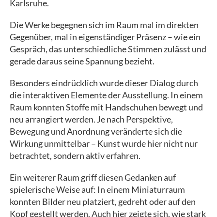
Karlsruhe.
Die Werke begegnen sich im Raum mal im direkten
Gegenüber, mal in eigenständiger Präsenz – wie ein
Gespräch, das unterschiedliche Stimmen zulässt und
gerade daraus seine Spannung bezieht.
Besonders eindrücklich wurde dieser Dialog durch
die interaktiven Elemente der Ausstellung. In einem
Raum konnten Stoffe mit Handschuhen bewegt und
neu arrangiert werden. Je nach Perspektive,
Bewegung und Anordnung veränderte sich die
Wirkung unmittelbar – Kunst wurde hier nicht nur
betrachtet, sondern aktiv erfahren.
Ein weiterer Raum griff diesen Gedanken auf
spielerische Weise auf: In einem Miniaturraum
konnten Bilder neu platziert, gedreht oder auf den
Kopf gestellt werden. Auch hier zeigte sich, wie stark