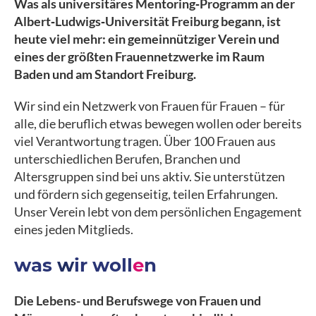
Was als universitäres Mentoring‑Programm an der
Albert‑Ludwigs‑Universität Freiburg begann, ist
heute viel mehr: ein gemeinnütziger Verein und
eines der größten Frauennetzwerke im Raum
Baden und am Standort Freiburg.
Wir sind ein Netzwerk von Frauen für Frauen – für
alle, die beruflich etwas bewegen wollen oder bereits
viel Verantwortung tragen. Über 100 Frauen aus
unterschiedlichen Berufen, Branchen und
Altersgruppen sind bei uns aktiv. Sie unterstützen
und fördern sich gegenseitig, teilen Erfahrungen.
Unser Verein lebt von dem persönlichen Engagement
eines jeden Mitglieds.
was
w
ir woll
e
n
Die Lebens- und Berufswege von Frauen und