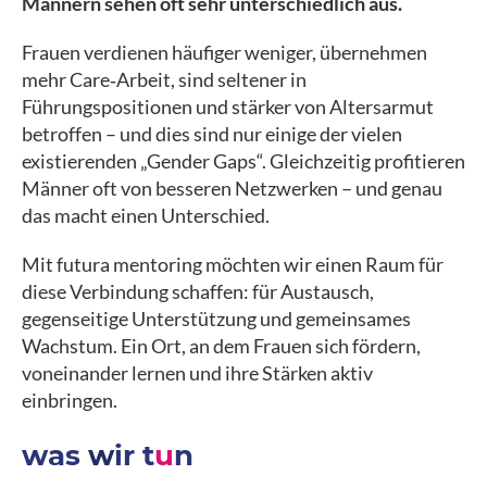
Männern sehen oft sehr unterschiedlich aus.
Frauen verdienen häufiger weniger, übernehmen
mehr Care‑Arbeit, sind seltener in
Führungspositionen und stärker von Altersarmut
betroffen – und dies sind nur einige der vielen
existierenden „Gender Gaps“. Gleichzeitig profitieren
Männer oft von besseren Netzwerken – und genau
das macht einen Unterschied.
Mit futura mentoring möchten wir einen Raum für
diese Verbindung schaffen: für Austausch,
gegenseitige Unterstützung und gemeinsames
Wachstum. Ein Ort, an dem Frauen sich fördern,
voneinander lernen und ihre Stärken aktiv
einbringen.
was
w
ir t
u
n